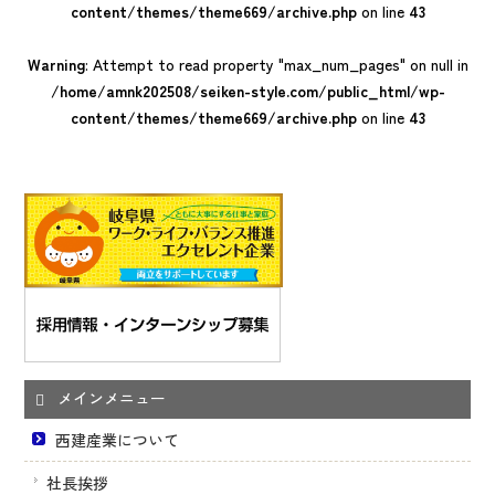
content/themes/theme669/archive.php
on line
43
Warning
: Attempt to read property "max_num_pages" on null in
/home/amnk202508/seiken-style.com/public_html/wp-
content/themes/theme669/archive.php
on line
43
メインメニュー
西建産業について
社長挨拶