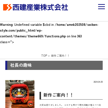
Warning
: Undefined variable $cbd in
/home/amnk202508/seiken-
style.com/public_html/wp-
content/themes/theme669/functions.php
on line
363
class=''>
TOP
> 新作ご案内！！
社長の趣味
2024.04.25
新作ご案内！！
大変お待たせしました。 コロナも明けて野外活動が増えつつあ