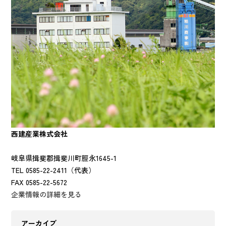
西建産業株式会社
岐阜県揖斐郡揖斐川町脛永1645-1
TEL 0585-22-2411（代表）
FAX 0585-22-5672
企業情報の詳細を見る
アーカイブ