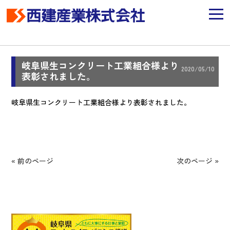
岐阜県生コンクリート工業組合様より
2020/05/10
表彰されました。
岐阜県生コンクリート工業組合様より表彰されました。
« 前のページ
次のページ »