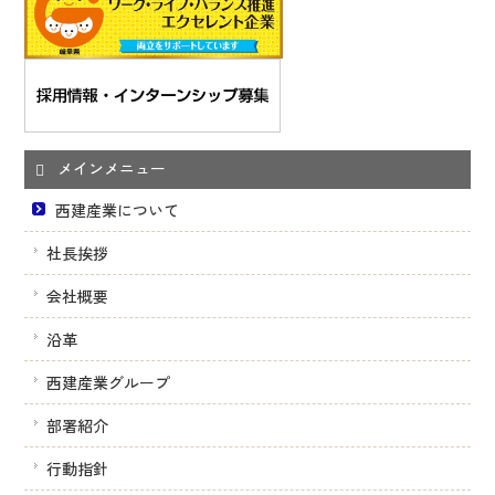
メインメニュー
西建産業について
社長挨拶
会社概要
沿革
西建産業グループ
部署紹介
行動指針