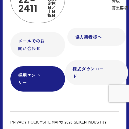
育成
定休
2411
日／
募集要項
土日
祝日
協力業者様へ
メールでのお
問い合わせ
様式ダウンロー
採用エント
ド
リー
PRIVACY POLICY
SITE MAP
© 2026 SEIKEN INDUSTRY