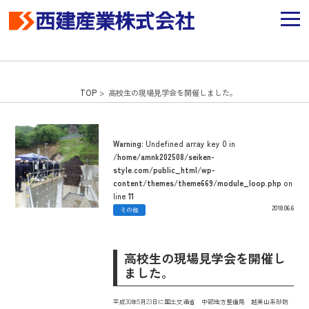
TOP
> 高校生の現場見学会を開催しました。
Warning
: Undefined array key 0 in
/home/amnk202508/seiken-
style.com/public_html/wp-
content/themes/theme669/module_loop.php
on
line
11
2018.06.6
その他
高校生の現場見学会を開催し
ました。
平成30年5月23日に国土交通省 中部地方整備局 越美山系砂防