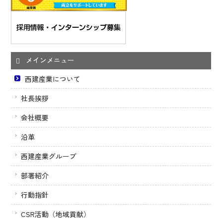
メインメニュー
西建産業について
社長挨拶
会社概要
沿革
西建産業グループ
部署紹介
行動指針
CSR活動（地域貢献）