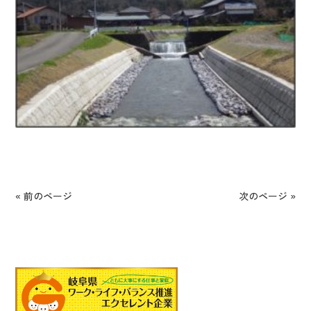
« 前のページ
次のページ »