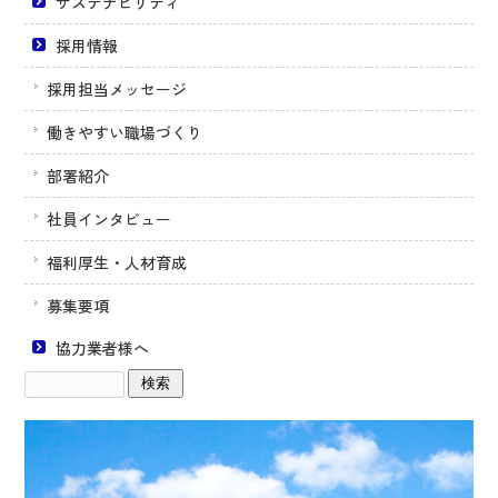
サステナビリティ
採用情報
採用担当メッセージ
働きやすい職場づくり
部署紹介
社員インタビュー
福利厚生・人材育成
募集要項
協力業者様へ
サ
イ
ト
内
検
索: